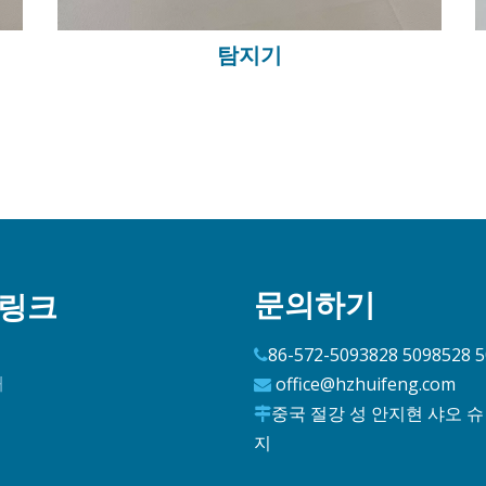
탐지기
문의하기
 링크
86-572-5093828 5098528 

개
office@hzhuifeng.com

중국 절강 성 안지현 샤오 슈

지