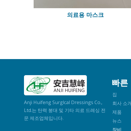
의료용 마스크
빠른
집
Anji Huifeng Surglcal Dressings Co.,
회사 소
Ltd.는 탄력 붕대 및 기타 의료 드레싱 전
제품
문 제조업체입니다.
뉴스
장비