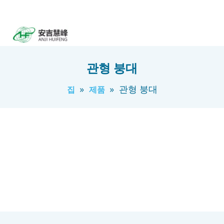
관형 붕대
»
»
관형 붕대
집
제품