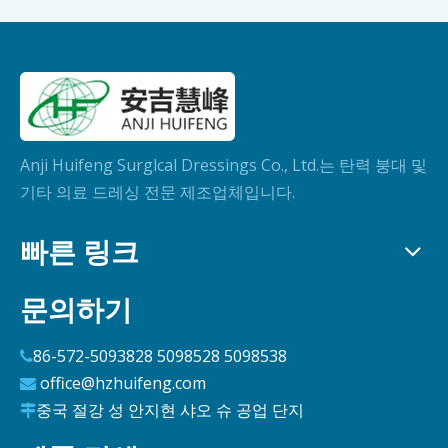
Anji Huifeng Surglcal Dressings Co., Ltd.는 탄력 붕대 및
기타 의료 드레싱 전문 제조업체입니다.
빠른 링크
문의하기
86-572-5093828 5098528 5098538

office@hzhuifeng.com

중국 절강 성 안지현 샤오 슈 공업 단지
