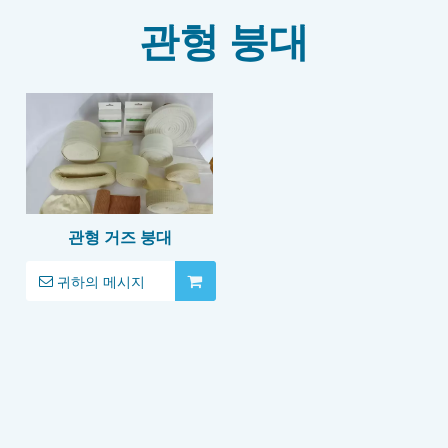
관형 붕대
관형 거즈 붕대
귀하의 메시지