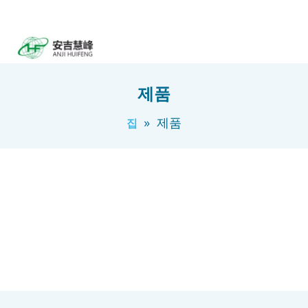
제품
»
제품
집