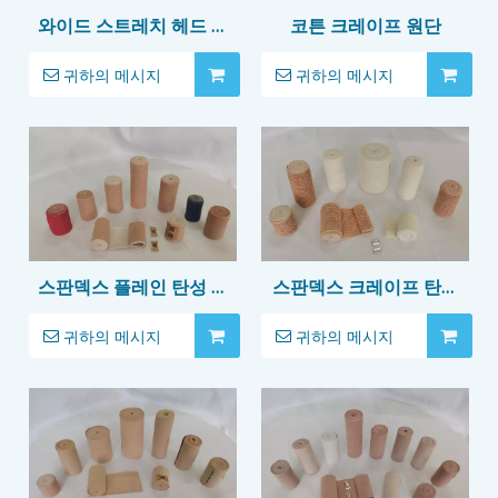
와이드 스트레치 헤드 밴
코튼 크레이프 원단
드
귀하의 메시지
귀하의 메시지
스판덱스 플레인 탄성 붕
스판덱스 크레이프 탄성
대
붕대
귀하의 메시지
귀하의 메시지