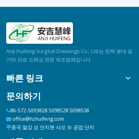
Anji Huifeng Surglcal Dressings Co., Ltd.는 탄력 붕대 및
기타 의료 드레싱 전문 제조업체입니다.
빠른 링크
문의하기
86-572-5093828 5098528 5098538

office@hzhuifeng.com

중국 절강 성 안지현 샤오 슈 공업 단지
