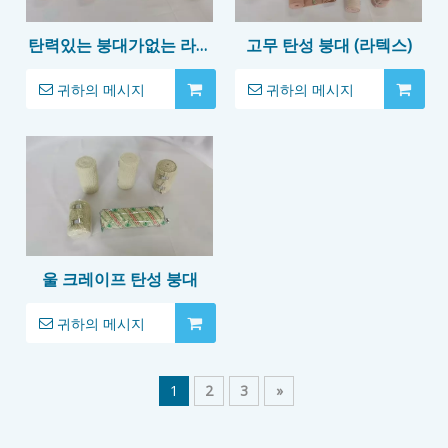
탄력있는 붕대가없는 라텍
고무 탄성 붕대 (라텍스)
스
귀하의 메시지
귀하의 메시지
울 크레이프 탄성 붕대
귀하의 메시지
1
2
3
»