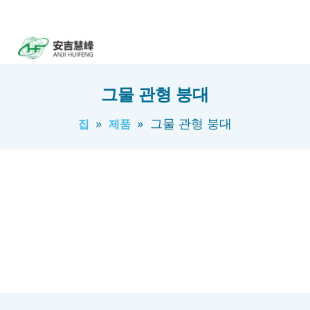
그물 관형 붕대
»
»
그물 관형 붕대
집
제품