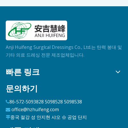
Anji Huifeng Surglcal Dressings Co., Ltd.는 탄력 붕대 및
기타 의료 드레싱 전문 제조업체입니다.
빠른 링크
문의하기
86-572-5093828 5098528 5098538

office@hzhuifeng.com

중국 절강 성 안지현 샤오 슈 공업 단지
