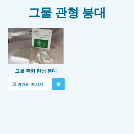
그물 관형 붕대
그물 관형 탄성 붕대
귀하의 메시지