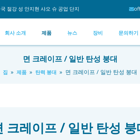
국 절강 성 안지현 샤오 슈 공업 단지
of

회사 소개
제품
뉴스
장비
문의하기
면 크레이프 / 일반 탄성 붕대
»
»
»
면 크레이프 / 일반 탄성 붕대
집
제품
탄력 붕대
면 크레이프 / 일반 탄성 붕