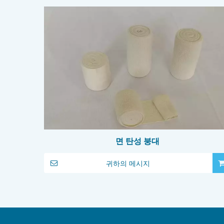
면 탄성 붕대
귀하의 메시지